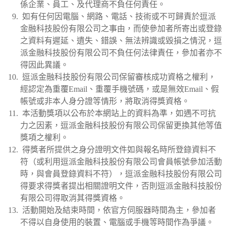
係企業、員⼯、及代理商不負任何責任。
如有任何因電腦、網路、電話、技術或不可歸責於逗派
金融科技股份有限公司之事由，而使參加者所寄出或登錄
之資料有遲延、遺失、錯誤、無法辨識或毀損之情況，逗
派金融科技股份有限公司不負任何法律責任，參加者亦不
得因此異議。
逗派金融科技股份有限公司保留審核成功資格之權利，
經認定為重覆Email、重覆手機號碼，或是無效Email、假
帳號或⾮本人⾝分證等情形，將取消得獎資格。
本活動獎項以公布於本網站上的資料為準，如遇不可抗
力之因素，逗派金融科技股份有限公司保留更換其他等值
獎項之權利。
得獎者所提供之⾝分證明⽂件如與報名時所登錄資料不
符（或利用逗派金融科技股份有限公司會員帳號參加活動
時，與會員登錄資料不符），逗派金融科技股份有限公司
得要求得獎者提出相關證明⽂件，否則逗派金融科技股份
有限公司得取消其得獎資格。
活動開始及結束時間，依官方伺服器時間為主，參加者
不得以⾃⾝使用的裝置、電腦或手機等時間作為爭議。