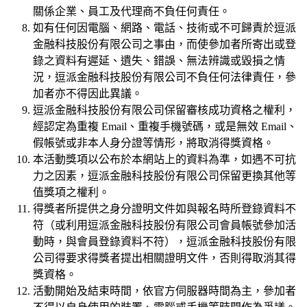
關係企業、員工及代理商不負任何責任。
如有任何因電腦、網路、電話、技術或不可歸責於逗派
金融科技股份有限公司之事由，而使參加者所寄出或登
錄之資料有遲延、遺失、錯誤、無法辨識或毀損之情
況，逗派金融科技股份有限公司不負任何法律責任，參
加者亦不得因此異議。
逗派金融科技股份有限公司保留審核成功資格之權利，
經認定為重複 Email、重複手機號碼，或是無效 Email、
假帳號或非本人身分證等情形，將取消得獎資格。
本活動獎項以公布於本網站上的資料為準，如遇不可抗
力之因素，逗派金融科技股份有限公司保留更換其他等
值獎項之權利。
得獎者所提供之身分證明文件如與報名時所登錄資料不
符（或利用逗派金融科技股份有限公司會員帳號參加活
動時，與會員登錄資料不符），逗派金融科技股份有限
公司得要求得獎者提出相關證明文件，否則得取消其得
獎資格。
活動開始及結束時間，依官方伺服器時間為主，參加者