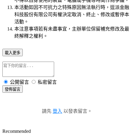
不得以自身使用的裝置、電腦或手機等時間作為爭議。
本活動如因不可抗力之特殊原因無法執行時，逗派金融
科技股份有限公司有權決定取消、終止、修改或暫停本
活動。
本注意事項若有未盡事宜，主辦單位保留補充修改及最
終解釋之權利。
載入更多
公開留言
私密留言
發佈留言
請先
登入
以發表留言。
Recommended