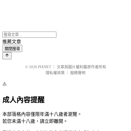
推薦文章
關閉搜尋
© 2026
PIXNET
｜
文章與圖片權利屬原作者所有
隱私權政策
｜
服務聲明
⚠️
成人內容提醒
本部落格內容僅限年滿十八歲者瀏覽。
若您未滿十八歲，請立即離開。