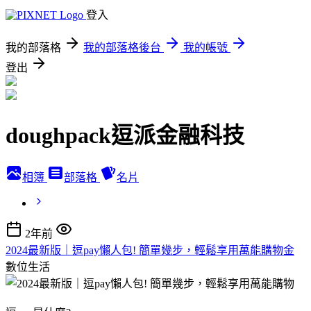
登入
我的部落格
我的部落格後台
我的帳號
登出
doughpack逗派金融科技
相簿
部落格
名片
2年前
2024最新版｜逗pay懶人包! 簡單幾步，輕鬆享用萬能購物金
數位生活