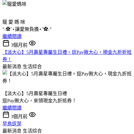
寵 愛 媽 咪
°˖✿˚⋆讓愛無負擔⋆˚✿˖°
繼續閱讀
3個月前
【派大心】5月壽星專屬生日禮。逗Pay揪大心，現金九折折抵
券！
最新消息
生活綜合
【派大心】5月壽星專屬生日禮
逗Pay揪大心，來領現金九折抵券！
繼續閱讀
3個月前
早鳥逗芽
最新消息
生活綜合