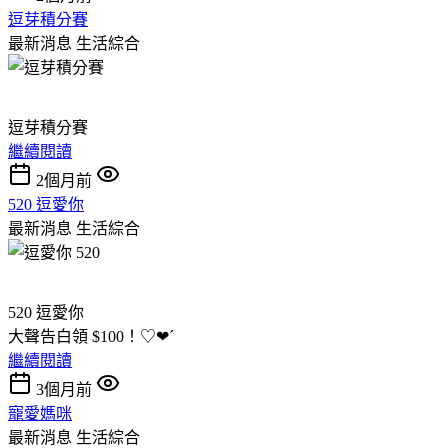
逗芽積分賽
最新消息
生活綜合
逗芽積分賽
繼續閱讀
2個月前
520 逗愛你
最新消息
生活綜合
520 逗愛你
大聲告白領 $100！♡❤ˊ
繼續閱讀
3個月前
寵愛媽咪
最新消息
生活綜合