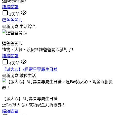
逗pay是什麼?
繼續閱讀
3天前
逗爸爸開心
最新消息
生活綜合
逗爸爸開心
禮物、大餐、渡假?! 讓爸爸開心就對了!
繼續閱讀
4天前
【派大心】8月壽星專屬生日禮
最新消息
數位生活
【派大心】8月壽星專屬生日禮
逗Pay揪大心，來領現金九折抵券！
繼續閱讀