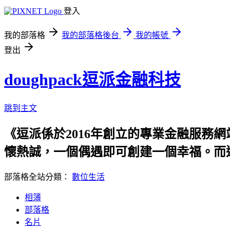
登入
我的部落格
我的部落格後台
我的帳號
登出
doughpack逗派金融科技
跳到主文
《逗派係於2016年創立的專業金融服務網
懷熱誠，一個偶遇即可創建一個幸福。而
部落格全站分類：
數位生活
相簿
部落格
名片