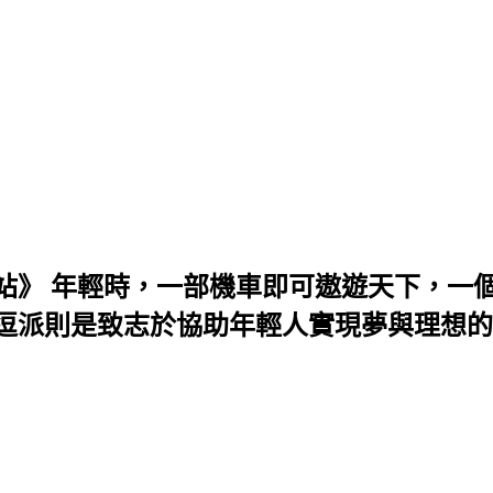
站》
年輕時，一部機車即可遨遊天下，一個
逗派則是致志於協助年輕人實現夢與理想的