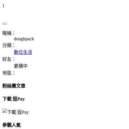
1
暱稱：
doughpack
分類：
數位生活
好友：
累積中
地區：
粉絲團文章
下載 逗Pay
參觀人氣