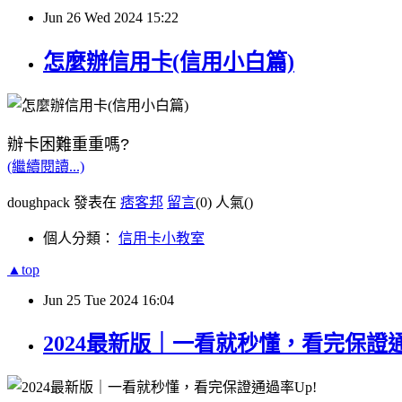
Jun
26
Wed
2024
15:22
怎麼辦信用卡(信用小白篇)
辦卡困難重重嗎?
(繼續閱讀...)
doughpack 發表在
痞客邦
留言
(0)
人氣(
)
個人分類：
信用卡小教室
▲top
Jun
25
Tue
2024
16:04
2024最新版｜一看就秒懂，看完保證通