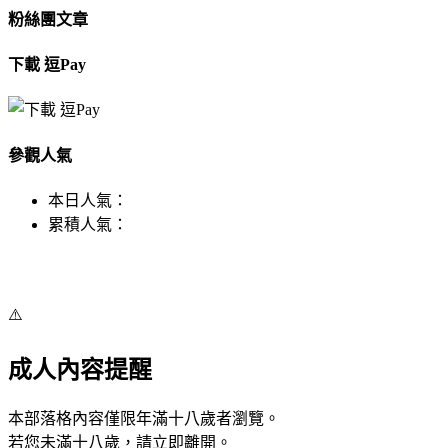
粉絲團文章
下載 逗Pay
參觀人氣
本日人氣：
累積人氣：
⚠️
成人內容提醒
本部落格內容僅限年滿十八歲者瀏覽。
若您未滿十八歲，請立即離開。