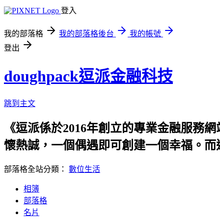
登入
我的部落格
我的部落格後台
我的帳號
登出
doughpack逗派金融科技
跳到主文
《逗派係於2016年創立的專業金融服務網
懷熱誠，一個偶遇即可創建一個幸福。而
部落格全站分類：
數位生活
相簿
部落格
名片