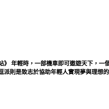
站》
年輕時，一部機車即可遨遊天下，一個
逗派則是致志於協助年輕人實現夢與理想的